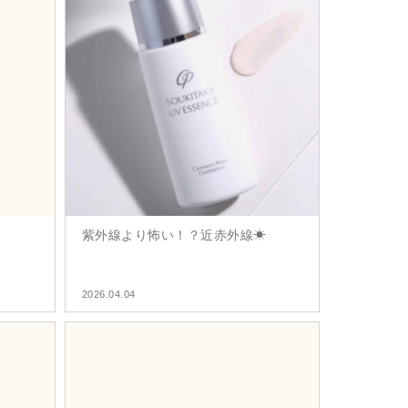
紫外線より怖い！？近赤外線☀
2026.04.04