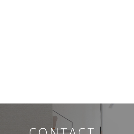
デザインキープラッシュで長持ち
カラ
2025.11.16
2025.11
CONTACT