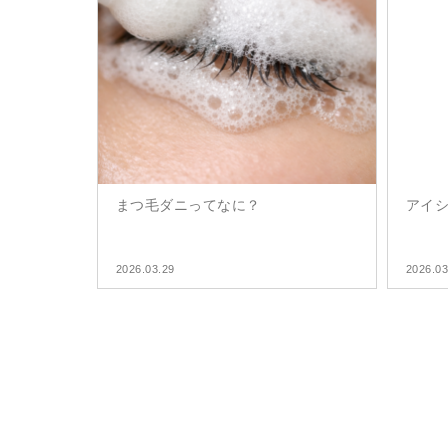
まつ毛ダニってなに？
アイ
2026.03.29
2026.03