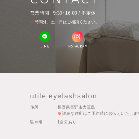
営業時間
9:30~16:00 / 不定休
時間外、土・日はご相談ください。
LINE
INSTAGRAM
utile eyelashsalon
住所
長野県長野市大豆島
詳細な住所はご予約時にお伝えいたしま
駐車場
1台分あり