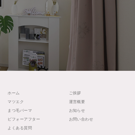
ホーム
ご挨拶
マツエク
運営概要
まつ毛パーマ
お知らせ
ビフォーアフター
お問い合わせ
よくある質問