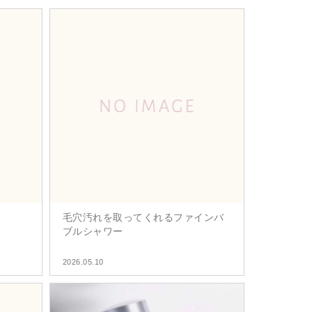
毛穴汚れを取ってくれるファインバ
ブルシャワー
2026.05.10