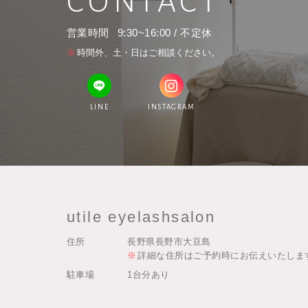
CONTACT
営業時間
9:30~16:00 / 不定休
時間外、土・日はご相談ください。
LINE
INSTAGRAM
utile eyelashsalon
住所
長野県長野市大豆島
詳細な住所はご予約時にお伝えいたしま
駐車場
1台分あり