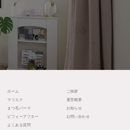
ホーム
ご挨拶
マツエク
運営概要
まつ毛パーマ
お知らせ
ビフォーアフター
お問い合わせ
よくある質問