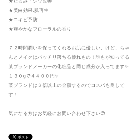
★たるみ・シワ改善
★美白効果.肌再生
★ニキビ予防
★爽やかなフローラルの香り
７２時間潤いを保ってくれるお肌に優しい、けど、ちゃ
んとメイクはバッチリ落ちる優れもの！誰もが知ってる
某ブランドメーカーの化粧品と同じ成分が入ってます✨
１３０gで４４００円✨
某ブランドは２倍以上の金額するのでコスパも良しで
す！
気になる方はお気軽にお問い合わせ下さい😊